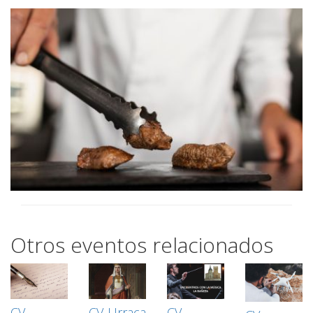
Otros eventos relacionados
CV-
CV-Urraca
CV-