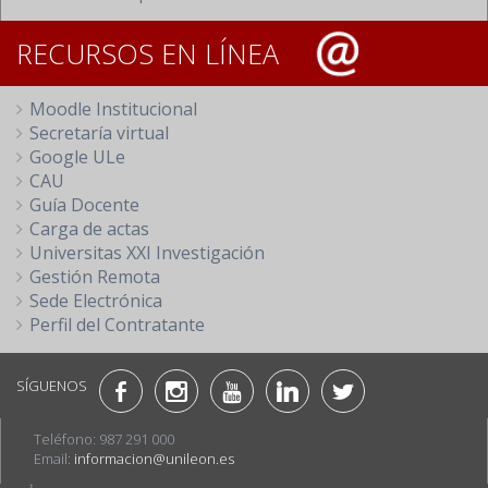
RECURSOS EN LÍNEA
Moodle Institucional
Secretaría virtual
Google ULe
CAU
Guía Docente
Carga de actas
Universitas XXI Investigación
Gestión Remota
Sede Electrónica
Perfil del Contratante
SÍGUENOS
Teléfono: 987 291 000
Email:
informacion@unileon.es