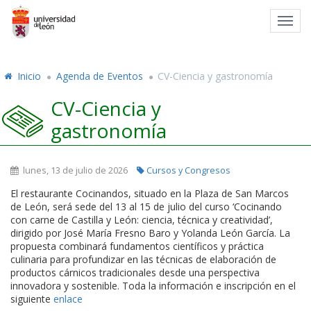
Toggl
navig
Inicio
Agenda de Eventos
CV-Ciencia y gastronomía
CV-Ciencia y
gastronomía
lunes, 13 de julio de 2026
Cursos y Congresos
El restaurante Cocinandos, situado en la Plaza de San Marcos
de León, será sede del 13 al 15 de julio del curso ‘Cocinando
con carne de Castilla y León: ciencia, técnica y creatividad’,
dirigido por José María Fresno Baro y Yolanda León García. La
propuesta combinará fundamentos científicos y práctica
culinaria para profundizar en las técnicas de elaboración de
productos cárnicos tradicionales desde una perspectiva
innovadora y sostenible. Toda la información e inscripción en el
siguiente
enlace