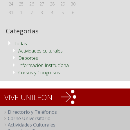
24
25
26
27
28
29
30
31
1
2
3
4
5
6
Categorías
Todas
Actividades culturales
Deportes
Información Institucional
Cursos y Congresos
VIVE UNILEON
Directorio y Teléfonos
Carné Universitario
Actividades Culturales