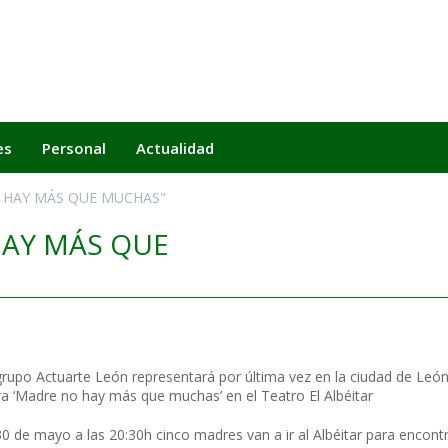
es
Personal
Actualidad
O HAY MÁS QUE MUCHAS"
HAY MÁS QUE
grupo Actuarte León representará por última vez en la ciudad de Leó
a ‘Madre no hay más que muchas’ en el Teatro El Albéitar
30 de mayo a las 20:30h cinco madres van a ir al Albéitar para encont