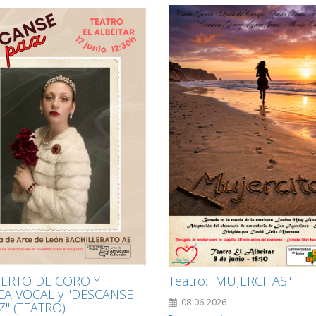
Teatro: "MUJERCITAS"
ERTO DE CORO Y
CA VOCAL y "DESCANSE
08-06-2026
Z" (TEATRO)