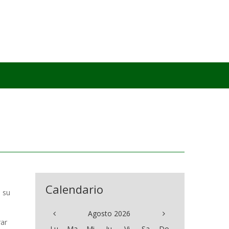
Calendario
n su
Agosto 2026
rar
Lu
Ma
Mi
Ju
Vi
Sa
Do