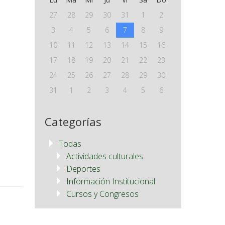
27
28
29
30
31
1
2
3
4
5
6
7
8
9
10
11
12
13
14
15
16
17
18
19
20
21
22
23
24
25
26
27
28
29
30
31
1
2
3
4
5
6
Categorías
Todas
Actividades culturales
Deportes
Información Institucional
Cursos y Congresos