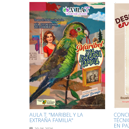
CONCI
AULA T: "MARIBEL Y LA
TÉCNI
EXTRAÑA FAMILIA"
EN PA
20-06-2026